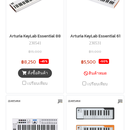
Arturia KeyLab Essential 88
Arturia KeyLab Essential 61
230541
230531
฿15,000
฿11,000
฿8,250
฿5,500
-45%
-50%
สั่งซื้อสินค้า
สินค้าหมด
เปรียบเทียบ
เปรียบเทียบ