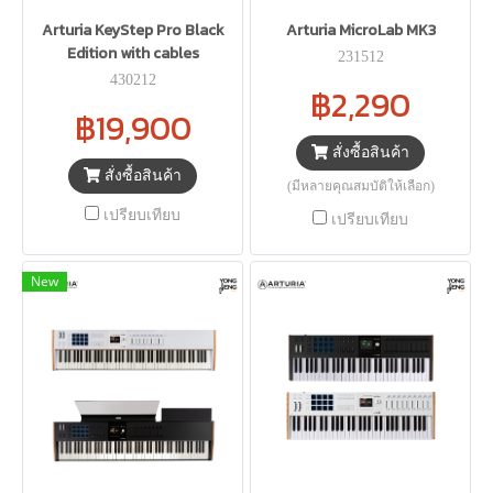
Arturia KeyStep Pro Black
Arturia MicroLab MK3
Edition with cables
231512
430212
฿2,290
฿19,900
สั่งซื้อสินค้า
สั่งซื้อสินค้า
(มีหลายคุณสมบัติให้เลือก)
เปรียบเทียบ
เปรียบเทียบ
New