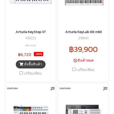
Arturia KeyStep 37
Arturia KeyLab 88 mkII
430221
230641
฿8,400
฿39,900
฿6,720
-20%
สินค้าหมด
สั่งซื้อสินค้า
เปรียบเทียบ
เปรียบเทียบ