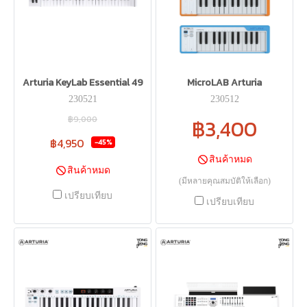
Arturia KeyLab Essential 49
MicroLAB Arturia
230521
230512
฿9,000
฿3,400
฿4,950
-45%
สินค้าหมด
สินค้าหมด
(มีหลายคุณสมบัติให้เลือก)
เปรียบเทียบ
เปรียบเทียบ