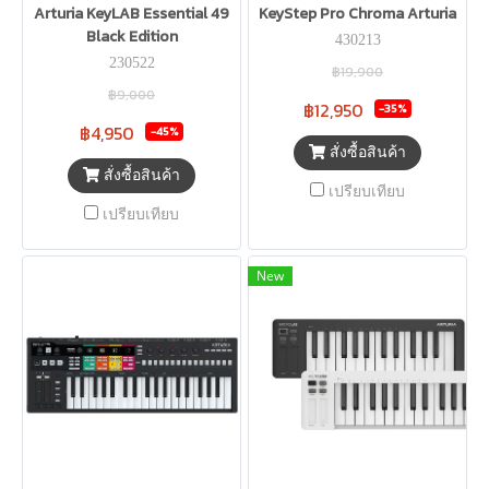
Arturia KeyLAB Essential 49
KeyStep Pro Chroma Arturia
Black Edition
430213
230522
฿19,900
฿9,000
฿12,950
-35%
฿4,950
-45%
สั่งซื้อสินค้า
สั่งซื้อสินค้า
เปรียบเทียบ
เปรียบเทียบ
New