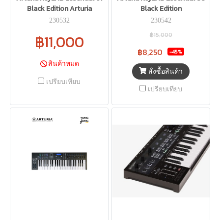
Black Edition Arturia
Black Edition
230532
230542
฿15,000
฿11,000
฿8,250
-45%
สินค้าหมด
สั่งซื้อสินค้า
เปรียบเทียบ
เปรียบเทียบ