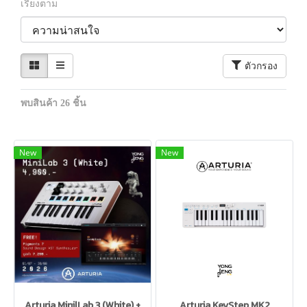
เรียงตาม
ตัวกรอง
พบสินค้า 26 ชิ้น
New
New
Arturia MinilLab 3 (White) +
Arturia KeyStep MK2