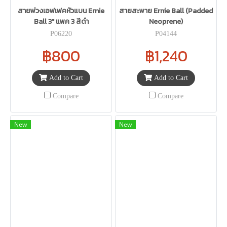
สายพ่วงเอฟเฟคหัวแบน Ernie
สายสะพาย Ernie Ball (Padded
Ball 3" แพค 3 สีดำ
Neoprene)
P06220
P04144
฿800
฿1,240
Add to Cart
Add to Cart
Compare
Compare
New
New