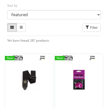
Sort by
Filter
We have found 287 products
New
New