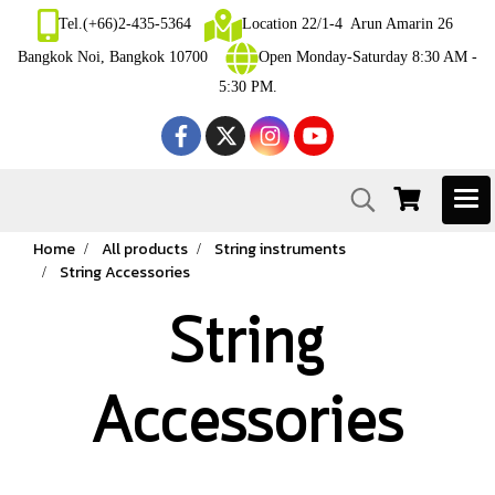
Tel.(+66)2-435-5364
Location 22/1-4 Arun Amarin 26
Bangkok Noi, Bangkok 10700
Open Monday-Saturday 8:30 AM -
5:30 PM.
Home
All products
String instruments
String Accessories
String
Accessories