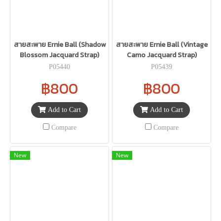
สายสะพาย Ernie Ball (Shadow
สายสะพาย Ernie Ball (Vintage
Blossom Jacquard Strap)
Camo Jacquard Strap)
P05440
P05439
฿800
฿800
Add to Cart
Add to Cart
Compare
Compare
New
New