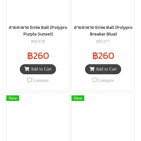
สายสะพาย Ernie Ball (Polypro
สายสะพาย Ernie Ball (Polypro
Purple Sunset)
Breaker Blue)
P05378
P05377
฿260
฿260
Add to Cart
Add to Cart
Compare
Compare
New
New