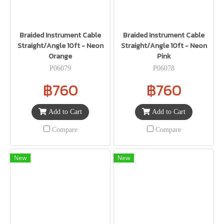
Braided Instrument Cable
Braided Instrument Cable
Straight/Angle 10ft - Neon
Straight/Angle 10ft - Neon
Orange
Pink
P06079
P06078
฿760
฿760
Add to Cart
Add to Cart
Compare
Compare
New
New