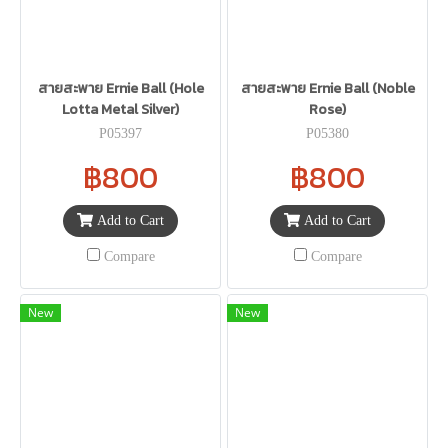
สายสะพาย Ernie Ball (Hole
สายสะพาย Ernie Ball (Noble
Lotta Metal Silver)
Rose)
P05397
P05380
฿800
฿800
Add to Cart
Add to Cart
Compare
Compare
New
New