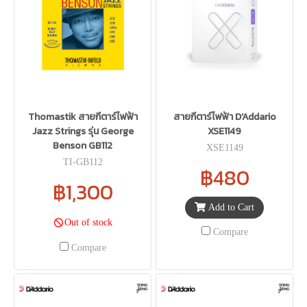
Thomastik สายกีตาร์ไฟฟ้า
สายกีตาร์ไฟฟ้า D’Addario
Jazz Strings รุ่น George
XSE1149
Benson GB112
XSE1149
TI-GB112
฿480
฿1,300
Add to Cart
Out of stock
Compare
Compare