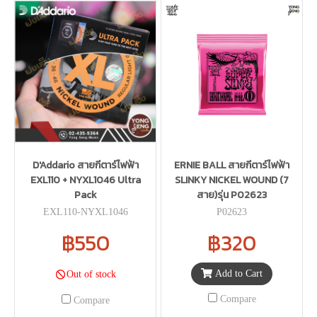
D'Addario สายกีตาร์ไฟฟ้า
ERNIE BALL สายกีตาร์ไฟฟ้า
EXL110 + NYXL1046 Ultra
SLINKY NICKEL WOUND (7
Pack
สาย)รุ่น P02623
EXL110-NYXL1046
P02623
฿550
฿320
Add to Cart
Out of stock
Compare
Compare