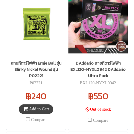
สายกีตาร์ไฟฟ้า Ernie Ball รุ่น
D'Addario สายกีตาร์ไฟฟ้า
Slinky Nickel Wound รุ่น
EXL120-NYXL0942 D'Addario
P02221
Ultra Pack
P02221
EXL120-NYXL0942
฿240
฿550
Add to Cart
Out of stock
Compare
Compare