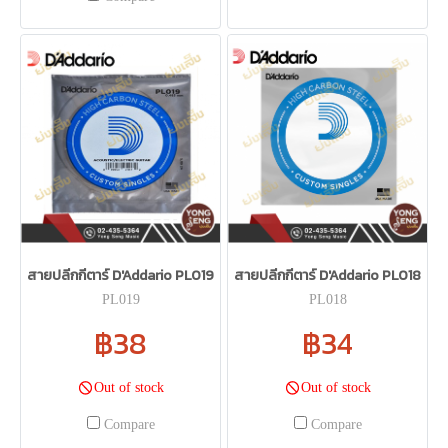
สายปลีกกีตาร์ D'Addario PL019
สายปลีกกีตาร์ D'Addario PL018
PL019
PL018
฿38
฿34
Out of stock
Out of stock
Compare
Compare