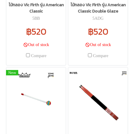
ไม้กลอง Vic Firth รุ่น American
ไม้กลอง Vic Firth รุ่น American
Classic
Classic Double Glaze
5BB
5ADG
฿520
฿520
Out of stock
Out of stock
Compare
Compare
New