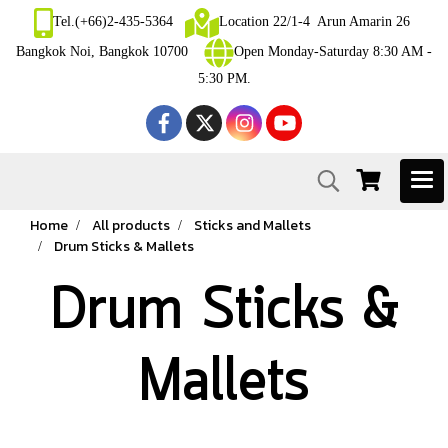
Tel.(+66)2-435-5364
Location 22/1-4 Arun Amarin 26
Bangkok Noi, Bangkok 10700
Open Monday-Saturday 8:30 AM -
5:30 PM.
Home
All products
Sticks and Mallets
Drum Sticks & Mallets
Drum Sticks &
Mallets