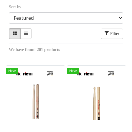
Sort by
Filter
We have found 201 products
New
New