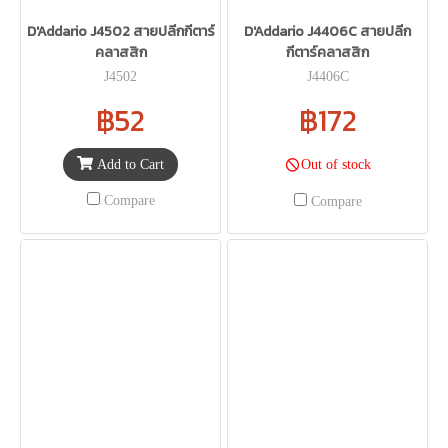
D'Addario J4502 สายปลีกกีตาร์
D'Addario J4406C สายปลีก
คลาสสิก
กีตาร์คลาสสิก
J4502
J4406C
฿52
฿172
Add to Cart
Out of stock
Compare
Compare