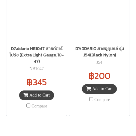
D'Addario NB1047 สายกีตาร์
D'ADDARIO สายอูคูเลเล่ รุ่น
โปร่ง (Extra Light Gauge, 10-
J54(Black Nylon)
47)
J54
NB1047
฿200
฿345
Add to Cart
Add to Cart
Compare
Compare