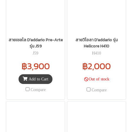
สายเชลโล D'addario Pre-Arte
สายวิโอลา D'addario รุ่น
รุ่น J59
Helicore H410
J59
H410
฿3,900
฿2,000
Add to Cart
Out of stock
Compare
Compare