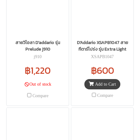
สายวิโอลา D'addario รุ่น
D'Addario XSAPB1047 สาย
Prelude j910
กีตาร์โปร่ง รุ่น Extra Light
j910
XSAPB1047
฿1,220
฿600
Add to Cart
Out of stock
Compare
Compare