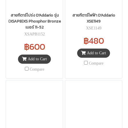
สายกีตาร์โปร่ง D'Addario รุ่น
สายกีตาร์ไฟฟ้า D’Addario
(XSAPB)XS Phosphor Bronze
XSE1149
เบอร์ 11-52
XSE1149
XSAPB1152
฿480
฿600
Add to Cart
Add to Cart
Compare
Compare