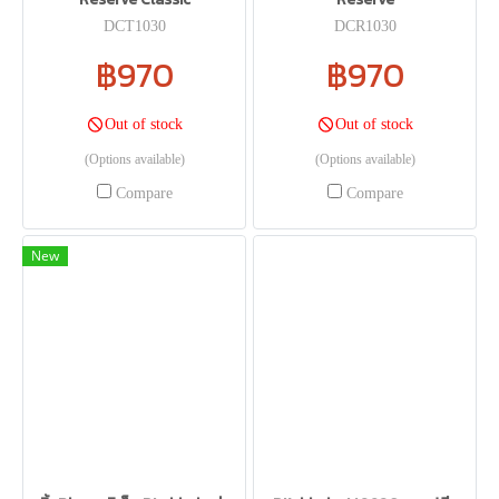
DCT1030
DCR1030
฿970
฿970
Out of stock
Out of stock
(Options available)
(Options available)
Compare
Compare
New