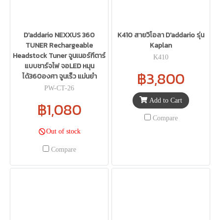
D'addario NEXXUS 360
K410 สายวิโอลา D'addario รุ่น
TUNER Rechargeable
Kaplan
Headstock Tuner จูนเนอร์กีตาร์
K410
แบบชาร์จไฟ จอLED หมุน
฿3,800
ได้360องศา จูนเร็ว แม่นยำ
PW-CT-26
Add to Cart
฿1,080
Compare
Out of stock
Compare