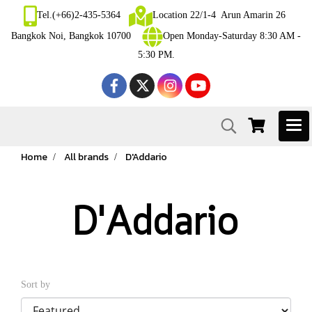
Tel.(+66)2-435-5364
Location 22/1-4 Arun Amarin 26
Bangkok Noi, Bangkok 10700
Open Monday-Saturday 8:30 AM -
5:30 PM.
Home
All brands
D'Addario
D'Addario
Sort by