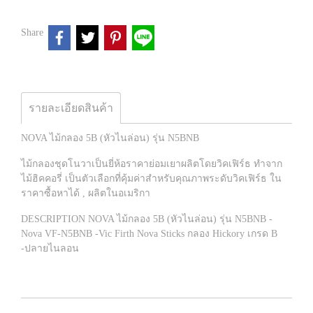
Share
รายละเอียดสินค้า
NOVA ไม้กลอง 5B (หัวไนล่อน) รุ่น N5BNB
ไม้กลองชุดโนวาเป็นยี่ห้อราคาย่อมเยาผลิตโดยวิคเฟิร์ธ ทำจาก
ไม้ฮิคคอรี่ เป็นตัวเลือกที่คุ้มค่าสำหรับคุณภาพระดับวิคเฟิร์ธ ใน
ราคาซื้อหาได้ , ผลิตในอเมริกา
DESCRIPTION NOVA ไม้กลอง 5B (หัวไนล่อน) รุ่น N5BNB -
Nova VF-N5BNB -Vic Firth Nova Sticks กลอง Hickory เกรด B
-ปลายไนลอน