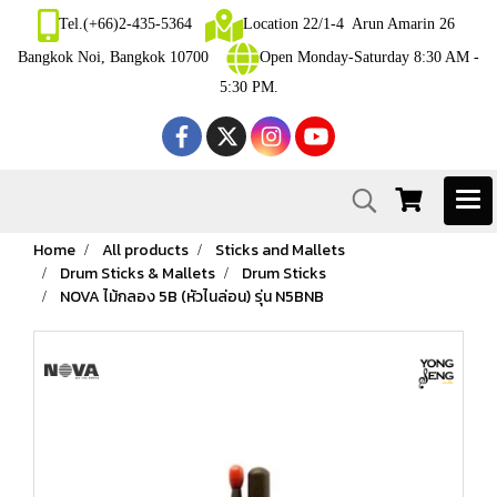
Tel.(+66)2-435-5364
Location 22/1-4 Arun Amarin 26
Bangkok Noi, Bangkok 10700
Open Monday-Saturday 8:30 AM -
5:30 PM.
Home
All products
Sticks and Mallets
Drum Sticks & Mallets
Drum Sticks
NOVA ไม้กลอง 5B (หัวไนล่อน) รุ่น N5BNB