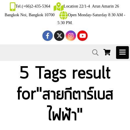
Tel.(+66)2-435-5364
Location 22/1-4 Arun Amarin 26
Bangkok Noi, Bangkok 10700
Open Monday-Saturday 8:30 AM -
5:30 PM.
5 Tags result
for"สายกีตาร์เบส
ไฟฟ้า"