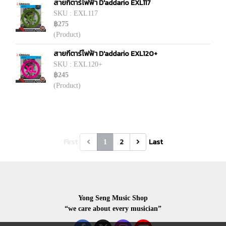
สายกีตาร์ไฟฟ้า D'addario EXL117
SKU : EXL117
฿275
(Product)
สายกีตาร์ไฟฟ้า D'addario EXL120+
SKU : EXL120+
฿245
(Product)
First
2
Last
1
Yong Seng Music Shop
“we care about every musician”