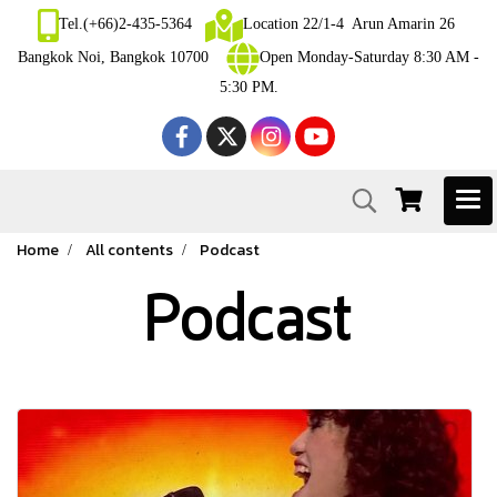
Tel.(+66)2-435-5364
Location 22/1-4 Arun Amarin 26
Bangkok Noi, Bangkok 10700
Open Monday-Saturday 8:30 AM -
5:30 PM.
Home
All contents
Podcast
Podcast