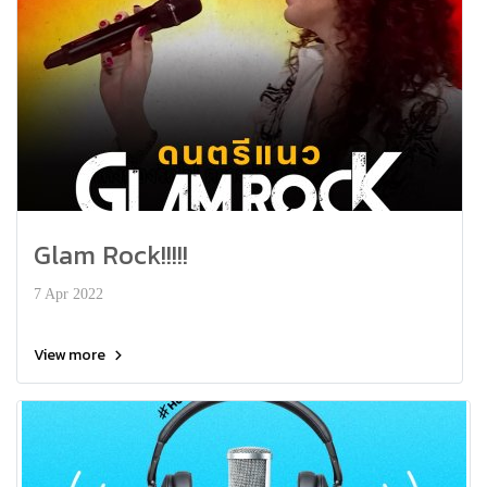
Glam Rock!!!!!
7 Apr 2022
View more