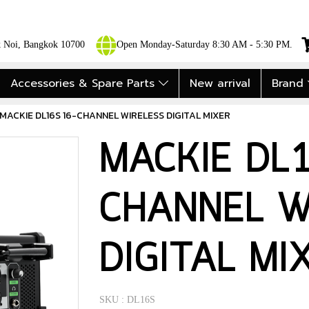
ok Noi, Bangkok 10700
Open Monday-Saturday 8:30 AM - 5:30 PM.
Accessories & Spare Parts
New arrival
Brand
MACKIE DL16S 16-CHANNEL WIRELESS DIGITAL MIXER
MACKIE DL1
CHANNEL W
DIGITAL MI
SKU : DL16S