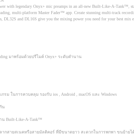
ER
 with legendary Onyx+ mic preamps in an all-new Built-Like-A-Tank™, stage
leading, multi-platform Master Fader™ app. Create stunning multi-track record
rs, DL32S and DL16S give you the mixing power you need for your best mix e
cording มาพร้อมด้วยปรีไมค์ Onyx+ ระดับตำนาน
แกรม ในการควบคลุม รองรับ ios , Android , macOS และ Windows
กัน
นาน Built-Like-A-Tank™
้องลากสายสเนคหรือสายมัลติคอร์ ที่มีขนาดยาว สะดวกในการพกพา ขนย้ายได้