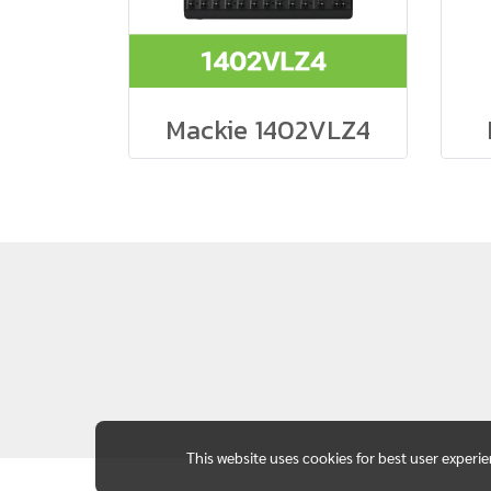
Mackie 1402VLZ4
This website uses cookies for best user experi