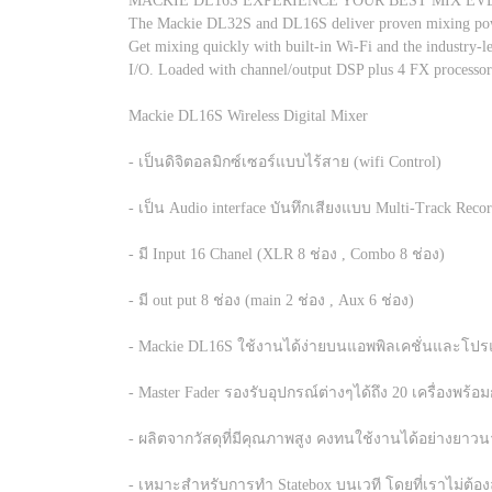
MACKIE DL16S EXPERIENCE YOUR BEST MIX EV
The Mackie DL32S and DL16S deliver proven mixing power
Get mixing quickly with built-in Wi-Fi and the industry-
I/O. Loaded with channel/output DSP plus 4 FX processo
Mackie DL16S Wireless Digital Mixer
- เป็นดิจิตอลมิกซ์เซอร์แบบไร้สาย (wifi Control)
- เป็น Audio interface บันทึกเสียงแบบ Multi-Track Re
- มี Input 16 Chanel (XLR 8 ช่อง , Combo 8 ช่อง)
- มี out put 8 ช่อง (main 2 ช่อง , Aux 6 ช่อง)
- Mackie DL16S ใช้งานได้ง่ายบนแอพพิลเคชั่นและโปร
- Master Fader รองรับอุปกรณ์ต่างๆได้ถึง 20 เครื่องพร้อม
- ผลิตจากวัสดุที่มีคุณภาพสูง คงทนใช้งานได้อย่างยาว
- เหมาะสำหรับการทำ Statebox บนเวที โดยที่เราไม่ต