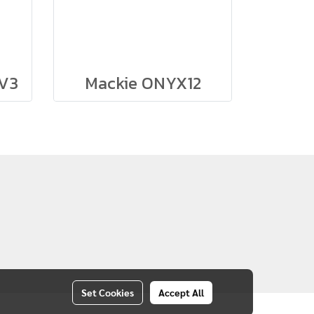
V3
Mackie ONYX12
Set Cookies
Accept All