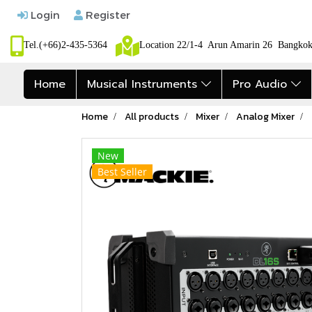
Login
Register
Tel.(+66)2-435-5364
Location 22/1-4 Arun Amarin 26 Bangk
Home
Musical Instruments
Pro Audio
Home
All products
Mixer
Analog Mixer
New
Best Seller