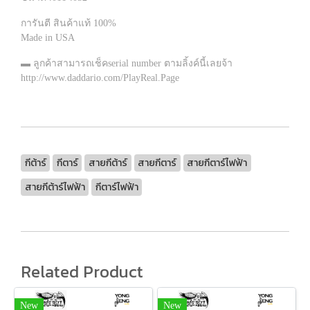
การันตี สินค้าแท้ 100%
Made in USA
▬ ลูกค้าสามารถเช็คserial number ตามลิ้งค์นี้เลยจ้า
http://www.daddario.com/PlayReal.Page
กีต้าร์
กีตาร์
สายกีต้าร์
สายกีตาร์
สายกีตาร์ไฟฟ้า
สายกีต้าร์ไฟฟ้า
กีตาร์ไฟฟ้า
Related Product
New
New