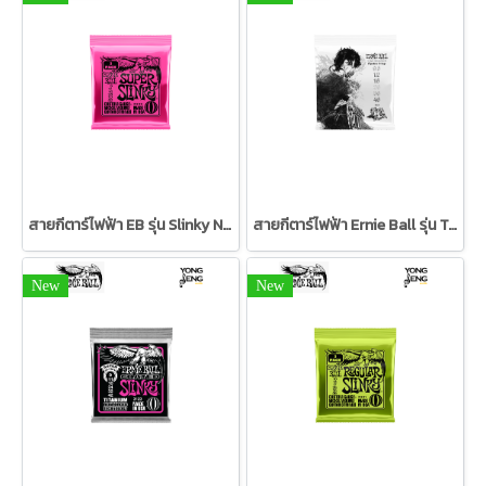
สายกีตาร์ไฟฟ้า EB รุ่น Slinky Nickel Wound (3 ชุด) 09/42
สายกีตาร์ไฟฟ้า Ernie Ball รุ่น Tim Henson 9.5/46
New
New