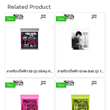
Related Product
New
New
สายกีตาร์ไฟฟ้า EB รุ่น Slinky RPS Coated Titanium 09/42
สายกีตาร์ไฟฟ้า Ernie Ball รุ่น Tim Henson 9.5/46
New
New