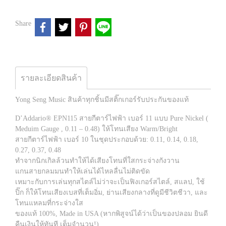
Share
รายละเอียดสินค้า
Yong Seng Music สินค้าทุกชิ้นมีสติ๊กเกอร์รับประกันของแท้
D’Addario® EPN115 สายกีตาร์ไฟฟ้า เบอร์ 11 แบบ Pure Nickel (
Meduim Gauge , 0.11 – 0.48) ให้โทนเสียง Warm/Bright
สายกีตาร์ไฟฟ้า เบอร์ 10 ในชุดประกอบด้วย: 0.11, 0.14, 0.18,
0.27, 0.37, 0.48
ทำจากนิกเกิลล้วนทำให้ได้เสียงโทนที่ใสกระจ่างกังวาน
แกนสายกลมมนทำให้เล่นได้ไหลลื่นไม่ติดขัด
เหมาะกับการเล่นทุกสไตล์ไม่ว่าจะเป็นฟิงเกอร์สไตล์, สแลป, ใช้
ปิ๊ก ก็ให้โทนเสียงเบสที่เต็มอิ่ม, ย่านเสียงกลางที่ดูมีชีวิตชีวา, และ
โทนแหลมที่กระจ่างใส
ของแท้ 100%, Made in USA (หากพิสูจน์ได้ว่าเป็นของปลอม ยินดี
คืนเงินให้ทันที เต็มจำนวน!)