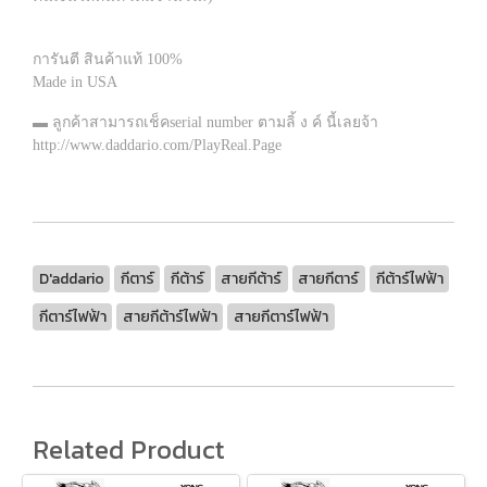
การันตี สินค้าแท้ 100%
Made in USA
▬ ลูกค้าสามารถเช็คserial number ตามลิ้ ง ค์ นี้เลยจ้า
http://www.daddario.com/PlayReal.Page
D'addario
กีตาร์
กีต้าร์
สายกีต้าร์
สายกีตาร์
กีต้าร์ไฟฟ้า
กีตาร์ไฟฟ้า
สายกีต้าร์ไฟฟ้า
สายกีตาร์ไฟฟ้า
Related Product