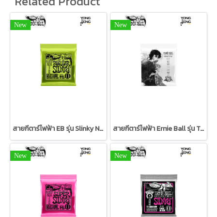
Related Product
New
New
สายกีตาร์ไฟฟ้า EB รุ่น Slinky Nickel Wound (3 ชุด) 10/46
สายกีตาร์ไฟฟ้า Ernie Ball รุ่น Tim Henson 9.5/46
New
New