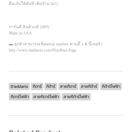
คืนเงินให้ทันที เต็มจำนวน!)
การันตี สินค้าแท้ 100%
Made in USA
▬ ลูกค้าสามารถเช็คserial number ตามลิ้ ง ค์ นี้เลยจ้า
http://www.daddario.com/PlayReal.Page
D'addario
กีตาร์
กีต้าร์
สายกีตาร์
สายกีต้าร์
กีต้าร์ไฟฟ้า
กีตาร์ไฟฟ้า
สายกีตาร์ไฟฟ้า
สายกีต้าร์ไฟฟ้า