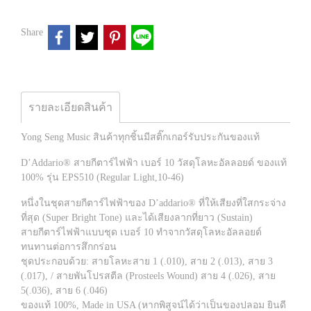
Share
รายละเอียดสินค้า
Yong Seng Music สินค้าทุกชิ้นมีสติ๊กเกอร์รับประกันของแท้
D’Addario® สายกีตาร์ไฟฟ้า เบอร์ 10 วัสดุโลหะอัลลอยด์ ของแท้
100% รุ่น EPS510 (Regular Light,10-46)
หนึ่งในชุดสายกีตาร์ไฟฟ้าของ D’addario® ที่ให้เสียงที่ใสกระจ่าง
ที่สุด (Super Bright Tone) และได้เสียงลากที่ยาว (Sustain)
สายกีตาร์ไฟฟ้าแบบชุด เบอร์ 10 ทำจากวัสดุโลหะอัลลอยด์
ทนทานต่อการสึกกร่อน
ชุดประกอบด้วย: สายโลหะสาย 1 (.010), สาย 2 (.013), สาย 3
(.017), / สายพันโปรสตีล (Prosteels Wound) สาย 4 (.026), สาย
5(.036), สาย 6 (.046)
ของแท้ 100%, Made in USA (หากพิสูจน์ได้ว่าเป็นของปลอม ยินดี