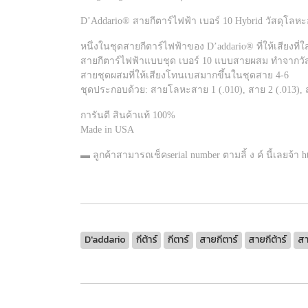
D’Addario® สายกีตาร์ไฟฟ้า เบอร์ 10 Hybrid วัสดุโลหะอ
หนึ่งในชุดสายกีตาร์ไฟฟ้าของ D’addario® ที่ให้เสียงที่ใส
สายกีตาร์ไฟฟ้าแบบชุด เบอร์ 10 แบบสายผสม ทำจากวั
สายชุดผสมที่ให้เสียงโทนเบสมากขึ้นในชุดสาย 4-6
ชุดประกอบด้วย: สายโลหะสาย 1 (.010), สาย 2 (.013), สา
การันตี สินค้าแท้ 100%
Made in USA
▬ ลูกค้าสามารถเช็คserial number ตามลิ้ ง ค์ นี้เลยจ้า 
D'addario
กีต้าร์
กีตาร์
สายกีตาร์
สายกีต้าร์
สา