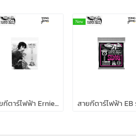
New
สายกีตาร์ไฟฟ้า Ernie Ball รุ่น Tim Henson 9.5/46