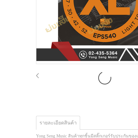
รายละเอียดสินค้า
Yong Seng Music สินค้าทุกชิ้นมีสติ๊กเกอร์รับประกันของ