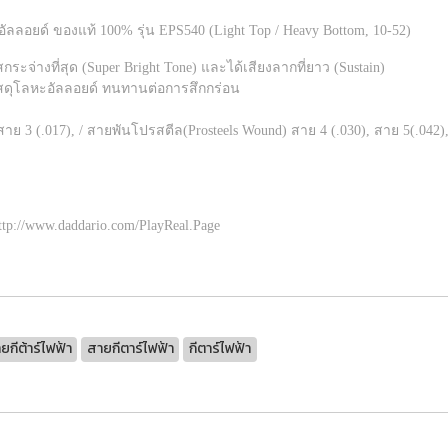
ัลลอยด์ ของแท้ 100% รุ่น EPS540 (Light Top / Heavy Bottom, 10-52)
กระจ่างที่สุด (Super Bright Tone) และได้เสียงลากที่ยาว (Sustain)
สดุโลหะอัลลอยด์ ทนทานต่อการสึกกร่อน
ย 3 (.017), / สายพันโปรสตีล(Prosteels Wound) สาย 4 (.030), สาย 5(.042),
http://www.daddario.com/PlayReal.Page
ยกีต้าร์ไฟฟ้า
สายกีตาร์ไฟฟ้า
กีตาร์ไฟฟ้า