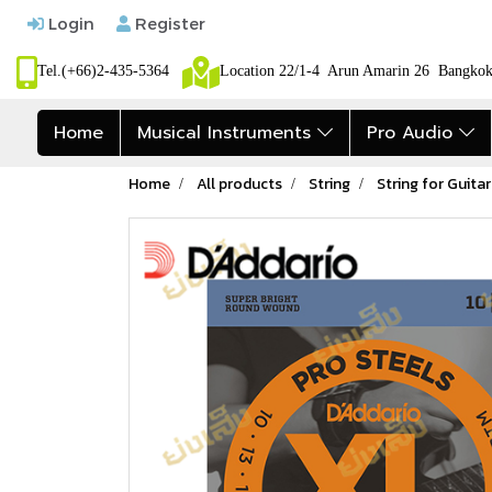
Login
Register
Tel.(+66)2-435-5364
Location 22/1-4 Arun Amarin 26 Bangk
Home
Musical Instruments
Pro Audio
Home
All products
String
String for Guitar