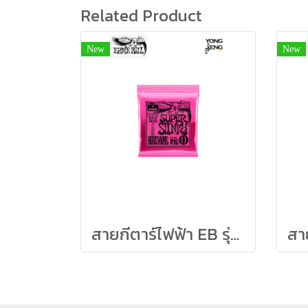
Related Product
New
New
สายกีตาร์ไฟฟ้า EB รุ่น Slinky Nickel Wound (3 ชุด) 09/42