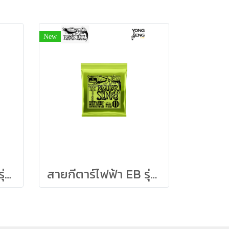
New
สายกีตาร์ไฟฟ้า EB รุ่น Slinky RPS Coated Titanium 09/42
สายกีตาร์ไฟฟ้า EB รุ่น Slinky Nickel Wound (3 ชุด) 10/46