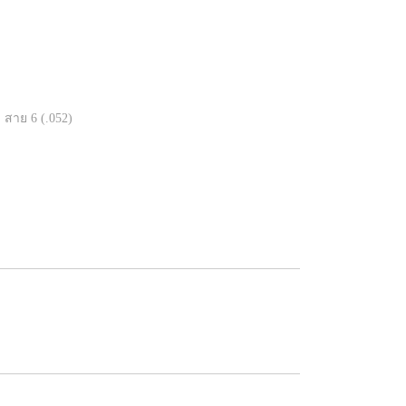
 สาย 6 (.052)